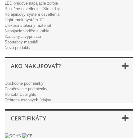
LED prúdové napájacie zdroje
Pouličné osvetlenie - Street Light
Koľajnicový systém osvetlenia
Light-track systém 1F
Elektroinštalačný materiál
Napájacie vodiče a káble
Zásuvky a vypínače
Spotrebný materiál
Nové produkty
AKO NAKUPOVAŤ?
Obchodné podmienky
Doručovacie podmienky
Kontakt Ecolights
Ochrana osobných údajov
CERTIFIKÁTY