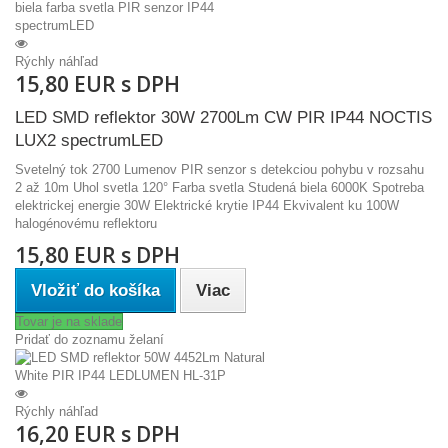
Rýchly náhľad
15,80 EUR s DPH
LED SMD reflektor 30W 2700Lm CW PIR IP44 NOCTIS
LUX2 spectrumLED
Svetelný tok 2700 Lumenov PIR senzor s detekciou pohybu v rozsahu
2 až 10m Uhol svetla 120° Farba svetla Studená biela 6000K Spotreba
elektrickej energie 30W Elektrické krytie IP44 Ekvivalent ku 100W
halogénovému reflektoru
15,80 EUR s DPH
Vložiť do košíka
Viac
Tovar je na sklade
Pridať do zoznamu želaní
Rýchly náhľad
16,20 EUR s DPH