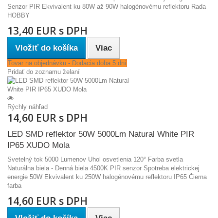
Senzor PIR Ekvivalent ku 80W až 90W halogénovému reflektoru Rada
HOBBY
13,40 EUR s DPH
Vložiť do košíka
Viac
Tovar na objednávku - Dodacia doba 5 dní
Pridať do zoznamu želaní
Rýchly náhľad
14,60 EUR s DPH
LED SMD reflektor 50W 5000Lm Natural White PIR
IP65 XUDO Mola
Svetelný tok 5000 Lumenov Uhol osvetlenia 120° Farba svetla
Naturálna biela - Denná biela 4500K PIR senzor Spotreba elektrickej
energie 50W Ekvivalent ku 250W halogénovému reflektoru IP65 Čierna
farba
14,60 EUR s DPH