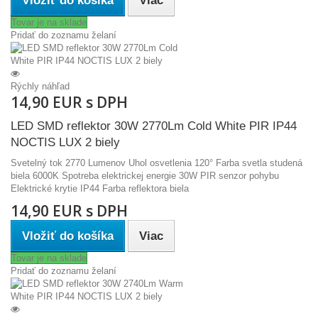
Vložiť do košíka
Viac
Tovar je na sklade
Pridať do zoznamu želaní
Rýchly náhľad
14,90 EUR s DPH
LED SMD reflektor 30W 2770Lm Cold White PIR IP44
NOCTIS LUX 2 biely
Svetelný tok 2770 Lumenov Uhol osvetlenia 120° Farba svetla studená
biela 6000K Spotreba elektrickej energie 30W PIR senzor pohybu
Elektrické krytie IP44 Farba reflektora biela
14,90 EUR s DPH
Vložiť do košíka
Viac
Tovar je na sklade
Pridať do zoznamu želaní