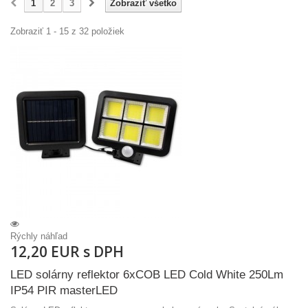
1
2
3
Zobraziť všetko
Zobraziť 1 - 15 z 32 položiek
Rýchly náhľad
12,20 EUR s DPH
LED solárny reflektor 6xCOB LED Cold White 250Lm
IP54 PIR masterLED