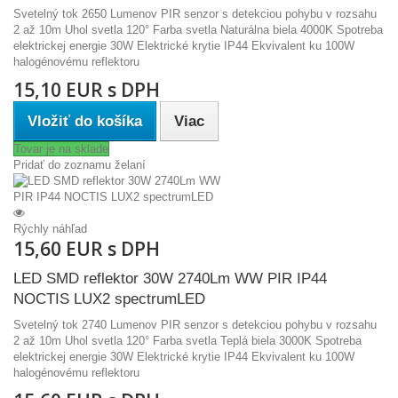
Svetelný tok 2650 Lumenov PIR senzor s detekciou pohybu v rozsahu
2 až 10m Uhol svetla 120° Farba svetla Naturálna biela 4000K Spotreba
elektrickej energie 30W Elektrické krytie IP44 Ekvivalent ku 100W
halogénovému reflektoru
15,10 EUR s DPH
Vložiť do košíka
Viac
Tovar je na sklade
Pridať do zoznamu želaní
Rýchly náhľad
15,60 EUR s DPH
LED SMD reflektor 30W 2740Lm WW PIR IP44
NOCTIS LUX2 spectrumLED
Svetelný tok 2740 Lumenov PIR senzor s detekciou pohybu v rozsahu
2 až 10m Uhol svetla 120° Farba svetla Teplá biela 3000K Spotreba
elektrickej energie 30W Elektrické krytie IP44 Ekvivalent ku 100W
halogénovému reflektoru