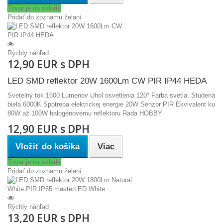
Tovar je na sklade
Pridať do zoznamu želaní
Rýchly náhľad
12,90 EUR s DPH
LED SMD reflektor 20W 1600Lm CW PIR IP44 HEDA
Svetelný tok 1600 Lumenov Uhol osvetlenia 120° Farba svetla: Studená
biela 6000K Spotreba elektrickej energie 20W Senzor PIR Ekvivalent ku
80W až 100W halogénovému reflektoru Rada HOBBY
12,90 EUR s DPH
Vložiť do košíka
Viac
Tovar je na sklade
Pridať do zoznamu želaní
Rýchly náhľad
13,20 EUR s DPH