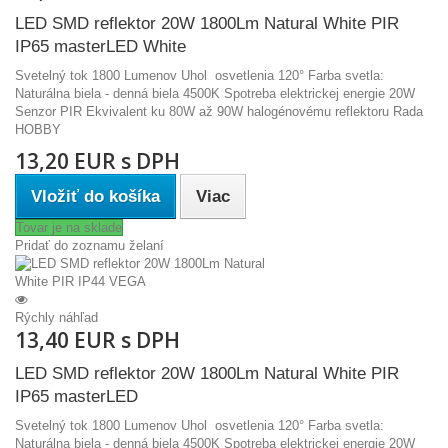
LED SMD reflektor 20W 1800Lm Natural White PIR
IP65 masterLED White
Svetelný tok 1800 Lumenov Uhol osvetlenia 120° Farba svetla:
Naturálna biela - denná biela 4500K Spotreba elektrickej energie 20W
Senzor PIR Ekvivalent ku 80W až 90W halogénovému reflektoru Rada
HOBBY
13,20 EUR s DPH
Vložiť do košíka
Viac
Tovar je na sklade
Pridať do zoznamu želaní
Rýchly náhľad
13,40 EUR s DPH
LED SMD reflektor 20W 1800Lm Natural White PIR
IP65 masterLED
Svetelný tok 1800 Lumenov Uhol osvetlenia 120° Farba svetla:
Naturálna biela - denná biela 4500K Spotreba elektrickej energie 20W