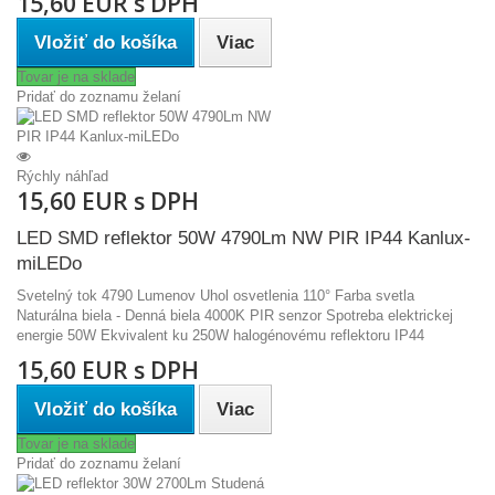
15,60 EUR s DPH
Vložiť do košíka
Viac
Tovar je na sklade
Pridať do zoznamu želaní
Rýchly náhľad
15,60 EUR s DPH
LED SMD reflektor 50W 4790Lm NW PIR IP44 Kanlux-
miLEDo
Svetelný tok 4790 Lumenov Uhol osvetlenia 110° Farba svetla
Naturálna biela - Denná biela 4000K PIR senzor Spotreba elektrickej
energie 50W Ekvivalent ku 250W halogénovému reflektoru IP44
15,60 EUR s DPH
Vložiť do košíka
Viac
Tovar je na sklade
Pridať do zoznamu želaní