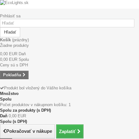
Prihlásiť sa
Hľadať
Košík
(prázdny)
Žiadne produkty
0,00 EUR
Daň
0,00 EUR
Spolu
Ceny sú s DPH
Pokladňa
Produkt bol vložený do Vášho košíka
Množstvo
Spolu
Počet produktov v nákupnom košíku: 1
Spolu za produkty (s DPH)
Daň
0,00 EUR
Spolu (s DPH)
Pokračovať v nákupe
Zaplatiť