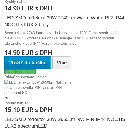
Rýchly náhľad
14,90 EUR s DPH
LED SMD reflektor 30W 2740Lm Warm White PIR IP44
NOCTIS LUX 2 biely
Svetelný tok 2740 Lumenov Uhol osvetlenia 120° Farba svetla teplá
biela 3000K Spotreba elektrickej energie 30W PIR senzor pohybu
Elektrické krytie IP44 Farba reflektora biela
14,90 EUR s DPH
Vložiť do košíka
Viac
Tovar je na sklade
Pridať do zoznamu želaní
Rýchly náhľad
15,10 EUR s DPH
LED SMD reflektor 30W 2650Lm NW PIR IP44 NOCTIS
LUX2 spectrumLED