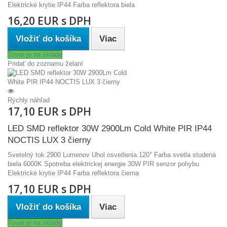
Elektrické krytie IP44 Farba reflektora biela
16,20 EUR s DPH
Vložiť do košíka
Viac
Tovar je na sklade
Pridať do zoznamu želaní
Rýchly náhľad
17,10 EUR s DPH
LED SMD reflektor 30W 2900Lm Cold White PIR IP44
NOCTIS LUX 3 čierny
Svetelný tok 2900 Lumenov Uhol osvetlenia 120° Farba svetla studená
biela 6000K Spotreba elektrickej energie 30W PIR senzor pohybu
Elektrické krytie IP44 Farba reflektora čierna
17,10 EUR s DPH
Vložiť do košíka
Viac
Tovar je na sklade