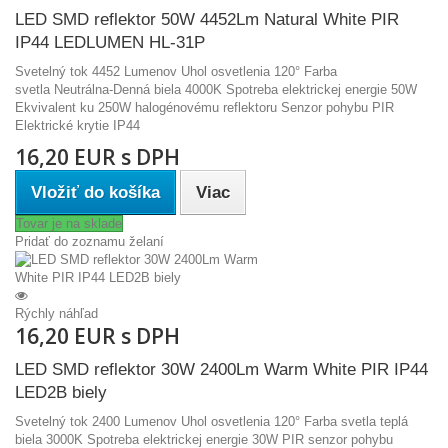
LED SMD reflektor 50W 4452Lm Natural White PIR
IP44 LEDLUMEN HL-31P
Svetelný tok 4452 Lumenov Uhol osvetlenia 120° Farba
svetla Neutrálna-Denná biela 4000K Spotreba elektrickej energie 50W
Ekvivalent ku 250W halogénovému reflektoru Senzor pohybu PIR
Elektrické krytie IP44
16,20 EUR s DPH
Vložiť do košíka
Viac
Tovar je na sklade
Pridať do zoznamu želaní
Rýchly náhľad
16,20 EUR s DPH
LED SMD reflektor 30W 2400Lm Warm White PIR IP44
LED2B biely
Svetelný tok 2400 Lumenov Uhol osvetlenia 120° Farba svetla teplá
biela 3000K Spotreba elektrickej energie 30W PIR senzor pohybu