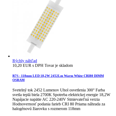
Rýchly náhľad
10,20 EUR s DPH
Tovar je skladom
R7S - 118mm LED 18,2W 2452Lm Warm White CRI80 DIMM
OSRAM
Svetelný tok 2452 Lumenov Uhol osvetlenia 300° Farba
svetla teplá biela 2700K Spotreba elektrickej energie 18,2W
Napájacie napätie AC 220-240V Stmievateľná verzia
Hodnovernosť podania farieb CRI 80 Priama náhrada za
halogénovú žiarovku s rozmerom 118mm