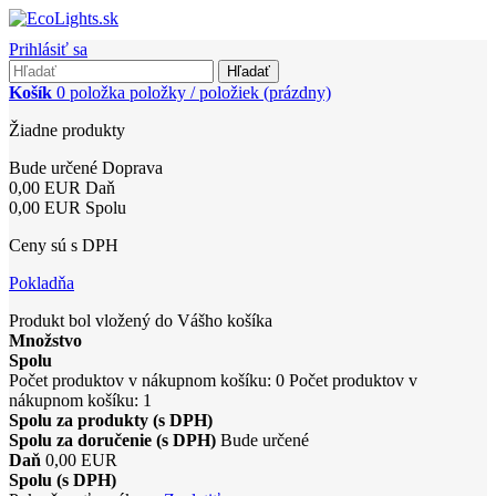
Prihlásiť sa
Hľadať
Košík
0
položka
položky / položiek
(prázdny)
Žiadne produkty
Bude určené
Doprava
0,00 EUR
Daň
0,00 EUR
Spolu
Ceny sú s DPH
Pokladňa
Produkt bol vložený do Vášho košíka
Množstvo
Spolu
Počet produktov v nákupnom košíku:
0
Počet produktov v
nákupnom košíku: 1
Spolu za produkty (s DPH)
Spolu za doručenie (s DPH)
Bude určené
Daň
0,00 EUR
Spolu (s DPH)