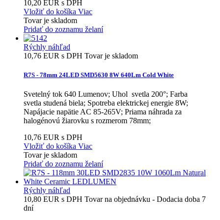
10,20 EUR s DPH
Vložiť do košíka
Viac
Tovar je skladom
Pridať do zoznamu želaní
Rýchly náhľad
10,76 EUR s DPH
Tovar je skladom
R7S - 78mm 24LED SMD5630 8W 640Lm Cold White
Svetelný tok 640 Lumenov; Uhol svetla 200°; Farba
svetla studená biela; Spotreba elektrickej energie 8W;
Napájacie napätie AC 85-265V; Priama náhrada za
halogénovú žiarovku s rozmerom 78mm;
10,76 EUR s DPH
Vložiť do košíka
Viac
Tovar je skladom
Pridať do zoznamu želaní
Rýchly náhľad
10,80 EUR s DPH
Tovar na objednávku - Dodacia doba 7
dní