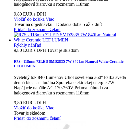
halogénovú žiarovku s rozmerom 118mm
9,80 EUR s DPH
Vložiť do košíka
Viac
Tovar na objednávku - Dodacia doba 5 až 7 dní!
Pridať do zoznamu želaní
Rýchly náhľad
9,80 EUR s DPH
Tovar je skladom
R7S - 118mm 72LED SMD2835 7W 840Lm Natural White Ceramic
LEDLUMEN
Svetelný tok 840 Lumenov Uhol osvetlenia 360° Farba svetla
denná biela - naturálna Spotreba elektrickej energie 7W
Napájacie napätie AC 170-260V Priama náhrada za
halogénovú žiarovku s rozmerom 118mm
9,80 EUR s DPH
Vložiť do košíka
Viac
Tovar je skladom
Pridať do zoznamu želaní