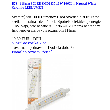
R7S - 118mm 30LED SMD2835 10W 1060Lm Natural White
Ceramic LEDLUMEN
Svetelný tok 1060 Lumenov Uhol osvetlenia 360° Farba
svetla naturálna - denná biela Spotreba elektrickej energie
10W Napájacie napätie AC 220-240V Priama náhrada za
halogénovú žiarovku s rozmerom 118mm
10,80 EUR s DPH
Vložiť do košíka
Viac
Tovar na objednávku - Dodacia doba 7 dní
Pridať do zoznamu želaní