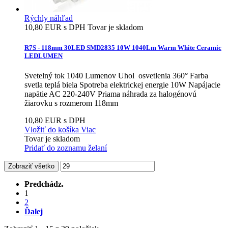
Rýchly náhľad
10,80 EUR s DPH
Tovar je skladom
R7S - 118mm 30LED SMD2835 10W 1040Lm Warm White Ceramic
LEDLUMEN
Svetelný tok 1040 Lumenov Uhol osvetlenia 360° Farba
svetla teplá biela Spotreba elektrickej energie 10W Napájacie
napätie AC 220-240V Priama náhrada za halogénovú
žiarovku s rozmerom 118mm
10,80 EUR s DPH
Vložiť do košíka
Viac
Tovar je skladom
Pridať do zoznamu želaní
Zobraziť všetko
Predchádz.
1
2
Ďalej