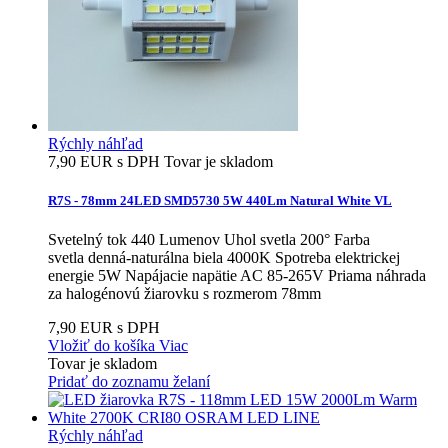
Rýchly náhľad
7,90 EUR s DPH
Tovar je skladom
R7S - 78mm 24LED SMD5730 5W 440Lm Natural White VL
Svetelný tok 440 Lumenov Uhol svetla 200° Farba
svetla denná-naturálna biela 4000K Spotreba elektrickej
energie 5W Napájacie napätie AC 85-265V Priama náhrada
za halogénovú žiarovku s rozmerom 78mm
7,90 EUR s DPH
Vložiť do košíka
Viac
Tovar je skladom
Pridať do zoznamu želaní
Rýchly náhľad