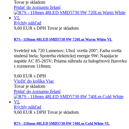
Tovar je skladom
Pridať do zoznamu želaní
Rýchly náhľad
9,60 EUR s DPH
Tovar je skladom
R7S - 118mm 48LED SMD5730 9W 720Lm Warm White VL
Svetelný tok 720 Lumenov; Uhol svetla 200°; Farba svetla
studená biela; Spotreba elektrickej energie 9W; Napájacie
napätie AC 85-265V; Priama náhrada za halogénovú žiarovku
s rozmerom 118mm;
9,60 EUR s DPH
Vložiť do košíka
Viac
Tovar je skladom
Pridať do zoznamu želaní
Rýchly náhľad
9,60 EUR s DPH
Tovar je skladom
R7S - 118mm 48LED SMD5730 8W 740Lm Cold White VL