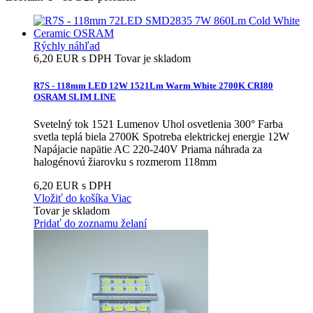
Rýchly náhľad
6,20 EUR s DPH
Tovar je skladom
R7S - 118mm LED 12W 1521Lm Warm White 2700K CRI80
OSRAM SLIM LINE
Svetelný tok 1521 Lumenov Uhol osvetlenia 300° Farba
svetla teplá biela 2700K Spotreba elektrickej energie 12W
Napájacie napätie AC 220-240V Priama náhrada za
halogénovú žiarovku s rozmerom 118mm
6,20 EUR s DPH
Vložiť do košíka
Viac
Tovar je skladom
Pridať do zoznamu želaní