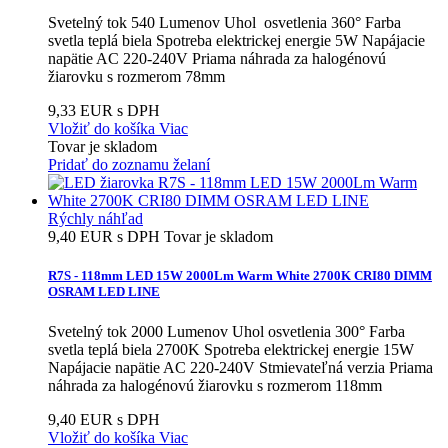
Svetelný tok 540 Lumenov Uhol osvetlenia 360° Farba
svetla teplá biela Spotreba elektrickej energie 5W Napájacie
napätie AC 220-240V Priama náhrada za halogénovú
žiarovku s rozmerom 78mm
9,33 EUR s DPH
Vložiť do košíka
Viac
Tovar je skladom
Pridať do zoznamu želaní
Rýchly náhľad
9,40 EUR s DPH
Tovar je skladom
R7S - 118mm LED 15W 2000Lm Warm White 2700K CRI80 DIMM
OSRAM LED LINE
Svetelný tok 2000 Lumenov Uhol osvetlenia 300° Farba
svetla teplá biela 2700K Spotreba elektrickej energie 15W
Napájacie napätie AC 220-240V Stmievateľná verzia Priama
náhrada za halogénovú žiarovku s rozmerom 118mm
9,40 EUR s DPH
Vložiť do košíka
Viac