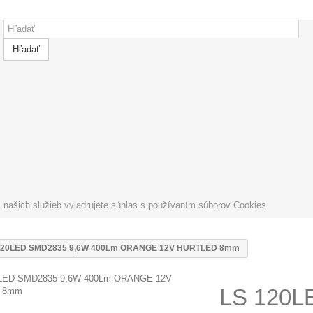
Hľadať
ašich služieb vyjadrujete súhlas s používaním súborov Cookies.
120LED SMD2835 9,6W 400Lm ORANGE 12V HURTLED 8mm
LS 120L