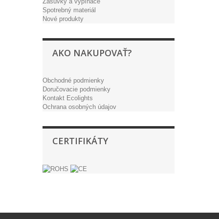
Zásuvky a vypínače
Spotrebný materiál
Nové produkty
AKO NAKUPOVAŤ?
Obchodné podmienky
Doručovacie podmienky
Kontakt Ecolights
Ochrana osobných údajov
CERTIFIKÁTY