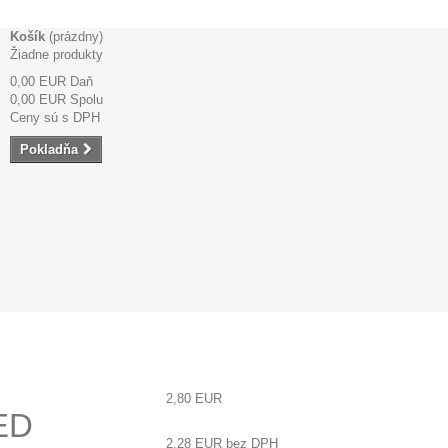
Košík
(prázdny)
Žiadne produkty
0,00 EUR
Daň
0,00 EUR
Spolu
Ceny sú s DPH
Pokladňa
2,80 EUR
ED
2,28 EUR
bez DPH