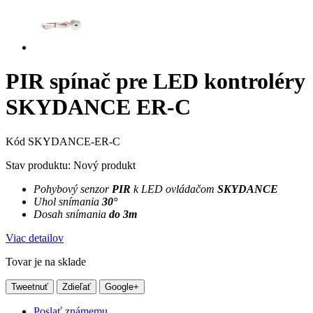
PIR spínač pre LED kontroléry
SKYDANCE ER-C
Kód
SKYDANCE-ER-C
Stav produktu:
Nový produkt
Pohybový senzor
PIR
k LED ovládačom
SKYDANCE
Uhol snímania
30°
Dosah snímania
do 3m
Viac detailov
Tovar je na sklade
Tweetnuť
Zdieľať
Google+
Poslať známemu