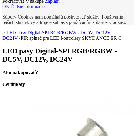
Pokračovať v nákupe
Zaplatiť
OK
Ďalšie informácie
Súbory Cookies nám pomáhajú poskytovať služby. Používaním
našich služieb vyjadrujete súhlas s používaním súborov Cookies.
>
LED pásy Digital-SPI RGB/RGBW - DC5V, DC12V,
DC24V
>
PIR spínač pre LED kontroléry SKYDANCE ER-C
LED pásy Digital-SPI RGB/RGBW -
DC5V, DC12V, DC24V
Ako nakupovať?
Certifikáty