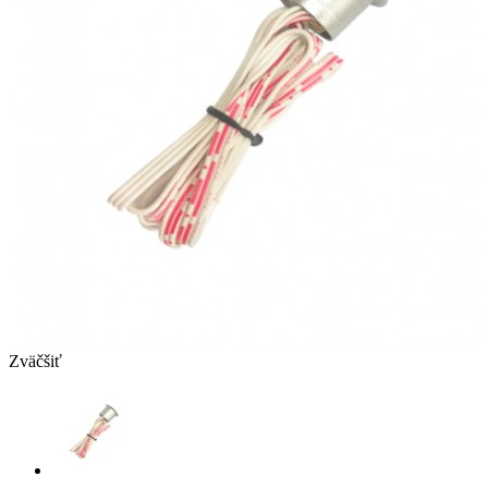
Zväčšiť