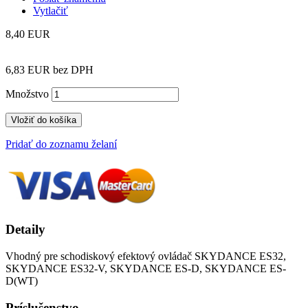
Vytlačiť
8,40 EUR
6,83 EUR
bez DPH
Množstvo
Vložiť do košíka
Pridať do zoznamu želaní
Detaily
Vhodný pre schodiskový efektový ovládač SKYDANCE ES32,
SKYDANCE ES32-V, SKYDANCE ES-D, SKYDANCE ES-
D(WT)
Príslušenstvo