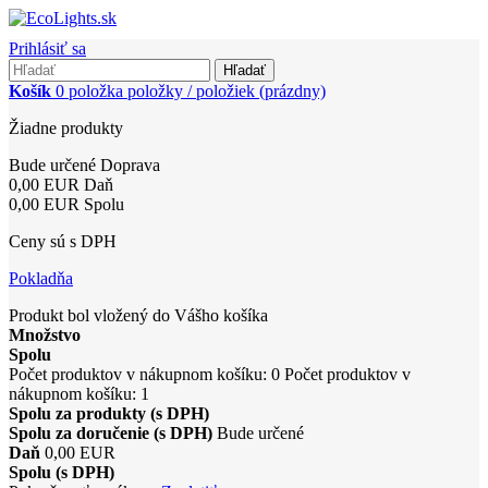
Prihlásiť sa
Hľadať
Košík
0
položka
položky / položiek
(prázdny)
Žiadne produkty
Bude určené
Doprava
0,00 EUR
Daň
0,00 EUR
Spolu
Ceny sú s DPH
Pokladňa
Produkt bol vložený do Vášho košíka
Množstvo
Spolu
Počet produktov v nákupnom košíku:
0
Počet produktov v
nákupnom košíku: 1
Spolu za produkty (s DPH)
Spolu za doručenie (s DPH)
Bude určené
Daň
0,00 EUR
Spolu (s DPH)