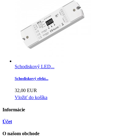
Schodiskový LED...
Schodiskový efekt...
32,00 EUR
Vložiť do košíka
Informácie
Účet
O našom obchode